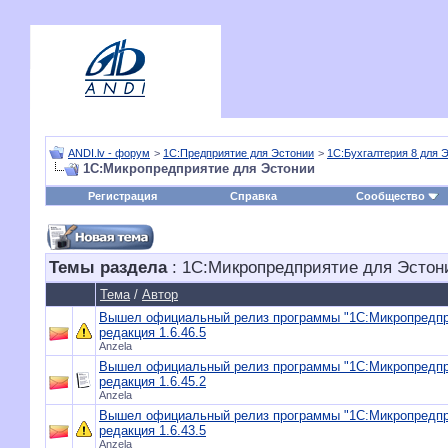
ANDI.lv - форум
>
1С:Предприятие для Эстонии
>
1С:Бухгалтерия 8 для 
1С:Микропредприятие для Эстонии
Регистрация
Справка
Сообщество
Темы раздела
: 1С:Микропредприятие для Эстон
Тема
/
Автор
Вышел официальный релиз программы "1С:Микропредпр
редакция 1.6.46.5
Anzela
Вышел официальный релиз программы "1С:Микропредпр
редакция 1.6.45.2
Anzela
Вышел официальный релиз программы "1С:Микропредпр
редакция 1.6.43.5
Anzela