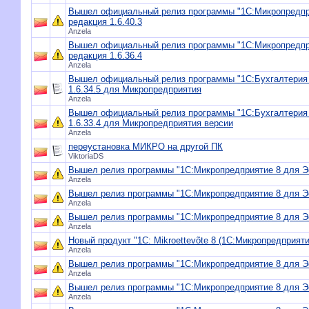
Вышел официальный релиз программы "1С:Микропредпр
редакция 1.6.40.3
Anzela
Вышел официальный релиз программы "1С:Микропредпр
редакция 1.6.36.4
Anzela
Вышел официальный релиз программы "1С:Бухгалтерия 
1.6.34.5 для Микропредприятия
Anzela
Вышел официальный релиз программы "1С:Бухгалтерия 
1.6.33.4 для Микропредприятия версии
Anzela
переустановка МИКРО на другой ПК
ViktoriaDS
Вышел релиз программы "1С:Микропредприятие 8 для Эст
Anzela
Вышел релиз программы "1С:Микропредприятие 8 для Эст
Anzela
Вышел релиз программы "1С:Микропредприятие 8 для Эст
Anzela
Новый продукт "1С: Mikroettevõte 8 (1С:Микропредприяти
Anzela
Вышел релиз программы "1С:Микропредприятие 8 для Эст
Anzela
Вышел релиз программы "1С:Микропредприятие 8 для Эст
Anzela