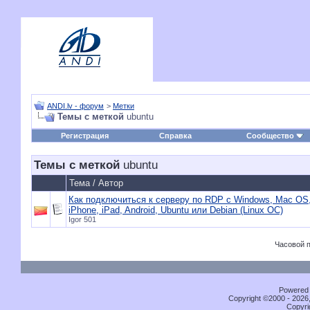
ANDI.lv - форум
>
Метки
Темы с меткой
ubuntu
Регистрация
Справка
Сообщество
Темы с меткой
ubuntu
Тема / Автор
Как подключиться к серверу по RDP c Windows, Mac OS
iPhone, iPad, Android, Ubuntu или Debian (Linux ОС)
Igor 501
Часовой 
Powered b
Copyright ©2000 - 2026,
Copyri