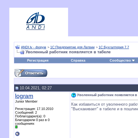
ANDI.lv - форум
>
1С:Предприятие для Латвии
>
1С:Бухгалтерия 7.7
Уволенный работник появляется в табеле
Регистрация
Справка
Сообщество
10.04.2021, 02:27
logram
Уволенный работник появляется в 
Junior Member
Как избавиться от уволенного рабо
"Выскакивает" в табеле и в пошлин
Регистрация: 17.10.2010
Сообщений: 2
Поблагодарил(а): 0
Благодарили 0 раз в 0
сообщениях