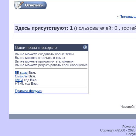
«
Предыдущ
Здесь присутствуют: 1
(пользователей: 0 , гостей
Ваши права в разделе
Вы
не можете
создавать новые темы
Вы
не можете
отвечать в темах
Вы
не можете
прикреплять вложения
Вы
не можете
редактировать свои сообщения
BB коды
Вкл.
Смайлы
Вкл.
[IMG]
код
Вкл.
HTML код
Вкл.
Правила форума
Часовой 
Powered b
Copyright ©2000 - 2026,
Copyri