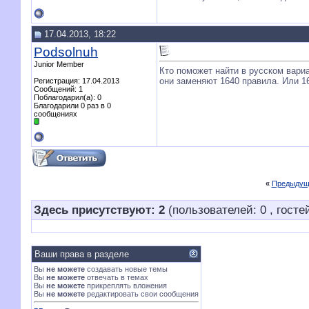
17.04.2013, 18:22
Podsolnuh
Junior Member
Кто поможет найти в русском вари
они заменяют 1640 правила. Или 16
Регистрация: 17.04.2013
Сообщений: 1
Поблагодарил(а): 0
Благодарили 0 раз в 0
сообщениях
«
Предыдущ
Здесь присутствуют: 2
(пользователей: 0 , гостей
Ваши права в разделе
Вы
не можете
создавать новые темы
Вы
не можете
отвечать в темах
Вы
не можете
прикреплять вложения
Вы
не можете
редактировать свои сообщения