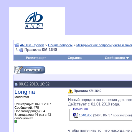
ANDI.lv - форум
>
Общие вопросы
>
Методические вопросы учета и зако
Правила КМ 1640
Регистрация
Справка
Сообщество
09.02.2010, 16:52
Longina
Правила КМ 1640
Moderator
Новый порядок заполнения деклар
Действует с 01.01.2010 года.
Регистрация: 04.01.2007
Сообщений: 478
Вложения
Поблагодарил(а): 64
Благодарили 44 раз в 43
1640.doc
(246.5 Кб, 37 просмотров
сообщениях
__________________
чтобы получить то, что никогда не 