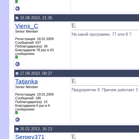
16.08.2010, 21:35
Viens_C
Senior Member
На какой программе, 77 или 8 ?
Регистрация: 18.01.2009
Сообщений: 637
Поблагодарил(а): 39
Благодарили 78 раз в 63
сообщениях
17.08.2010, 08:27
Tatjanka
Senior Member
Предприятие 8. Причем работает 3 
Регистрация: 19.01.2009
Сообщений: 186
Поблагодарил(а): 15
Благодарили 6 раз в 6
сообщениях
26.02.2013, 16:13
Sergey371