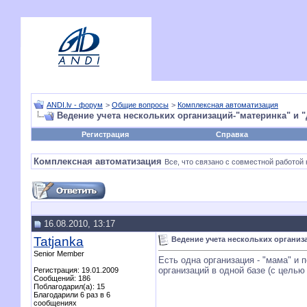
ANDI.lv - форум
>
Общие вопросы
>
Комплексная автоматизация
Ведение учета нескольких организаций-"материнка" и 
Регистрация
Справка
Комплексная автоматизация
Все, что связано с совместной работой 
16.08.2010, 13:17
Tatjanka
Ведение учета нескольких организ
Senior Member
Есть одна организация - "мама" и
организаций в одной базе (с цель
Регистрация: 19.01.2009
Сообщений: 186
Поблагодарил(а): 15
Благодарили 6 раз в 6
сообщениях