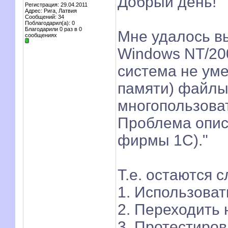
Добрый день!
Регистрация: 29.04.2011
Адрес: Рига, Латвия
Сообщений: 34
Поблагодарил(а): 0
Благодарили 0 раз в 0
Мне удалось вы
сообщениях
Windows NT/200
система не уме
памяти) файлы
многопользоват
Проблема описа
фирмы 1С)."
Т.е. остаются 
1. Использоват
2. Переходить
3. Протестиров