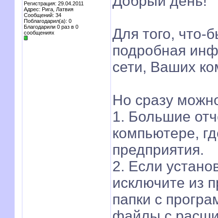
Добрый день!
Регистрация: 29.04.2011
Адрес: Рига, Латвия
Сообщений: 34
Поблагодарил(а): 0
Благодарили 0 раз в 0
Для того, что-
сообщениях
подробная инф
сети, Ваших ко
Но сразу можн
1. Большие от
компьютере, г
предприятия.
2. Если устано
исключите из п
папки с прогр
файлы с расшир