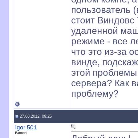
пользователь (
стоит Виндовс 
удаленной маш
режиме - все л
что это из-за 
винде, подскаж
этой проблемы 
сервера? Как 
проблему?
27.08.2012, 09:25
Igor 501
Banned