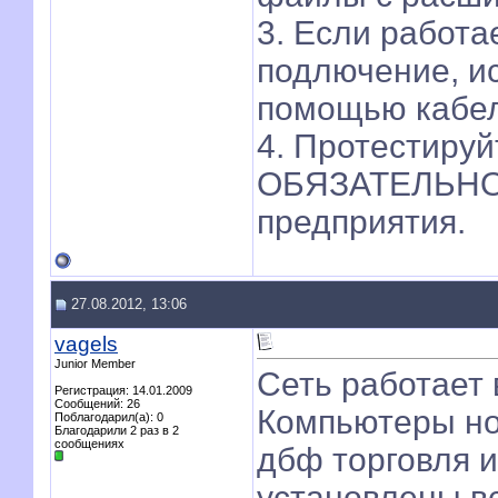
3. Если работае
подлючение, и
помощью кабел
4. Протестируй
ОБЯЗАТЕЛЬНО
предприятия.
27.08.2012, 13:06
vagels
Junior Member
Сеть работает 
Регистрация: 14.01.2009
Сообщений: 26
Компьютеры нов
Поблагодарил(а): 0
Благодарили 2 раз в 2
сообщениях
дбф торговля и
установлены вс