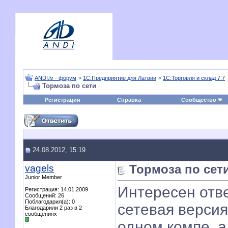
ANDI.lv - форум
>
1С:Предприятие для Латвии
>
1С:Торговля и склад 7.7
Тормоза по сети
Регистрация
Справка
Сообщество
24.08.2012, 15:19
vagels
Тормоза по сет
Junior Member
Интересен отв
Регистрация: 14.01.2009
Сообщений: 26
Поблагодарил(а): 0
сетевая версия
Благодарили 2 раз в 2
сообщениях
одном компе, а