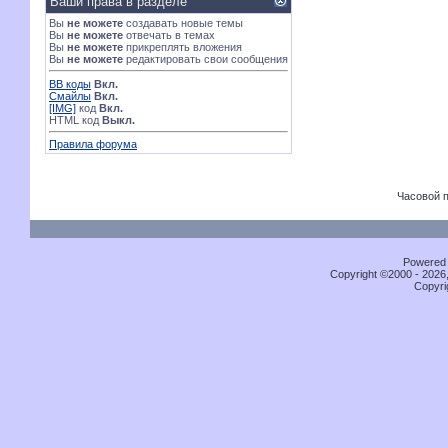
Ваши права в разделе
Вы
не можете
создавать новые темы
Вы
не можете
отвечать в темах
Вы
не можете
прикреплять вложения
Вы
не можете
редактировать свои сообщения
BB коды
Вкл.
Смайлы
Вкл.
[IMG]
код
Вкл.
HTML код
Выкл.
Правила форума
Часовой 
Powered b
Copyright ©2000 - 2026,
Copyri