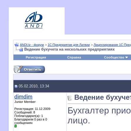
ANDI.lv - форум
>
1С:Предприятие для Латвии
>
Лицензирование 1С:Пре
Ведение бухучета на нескольких предприятиях
Регистрация
Справка
Сообщество
05.02.2010, 13:34
dimdim
Ведение бухуче
Junior Member
Бухгалтер прио
Регистрация: 11.12.2009
Сообщений: 8
Поблагодарил(а): 1
лицо.
Благодарили 0 раз в 0
сообщениях