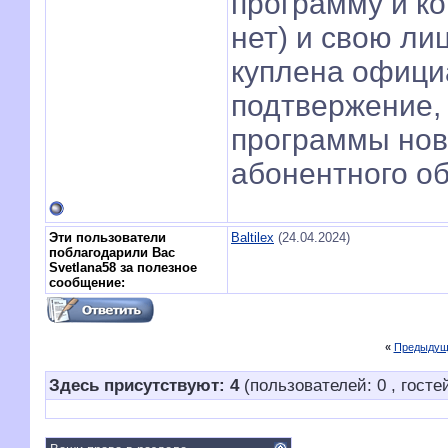
программу и к
нет) и свою ли
куплена офици
подтвержение,
программы нов
абонентного о
Эти пользователи
Baltilex
(24.04.2024)
поблагодарили Вас
Svetlana58 за полезное
сообщение:
«
Предыдущ
Здесь присутствуют: 4
(пользователей: 0 , гостей