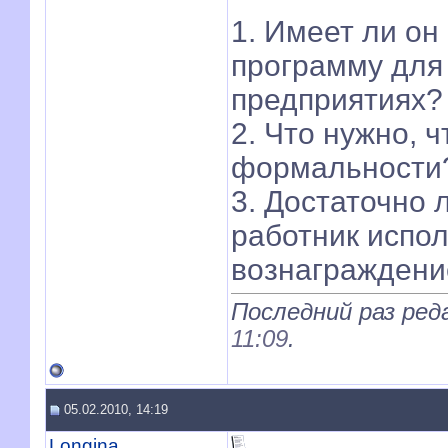
1. Имеет ли он
программу для 
предприятиях?
2. Что нужно, 
формальности
3. Достаточно 
работник испол
вознаграждени
Последний раз реда
11:09
.
05.02.2010, 14:19
Longina