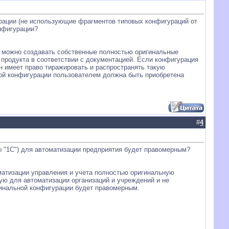
рации (не использующие фрагментов типовых конфигураций от
нфигурации?
, можно создавать собственные полностью оригинальные
продукта в соответствии с документацией. Если конфигурация
н имеет право тиражировать и распространять такую
кой конфигурации пользователем должна быть приобретена
#
4
ы "1С") для автоматизации предприятия будет правомерным?
матизации управления и учета полностью оригинальную
ую для автоматизации организаций и учреждений и не
инальной конфигурации будет правомерным.