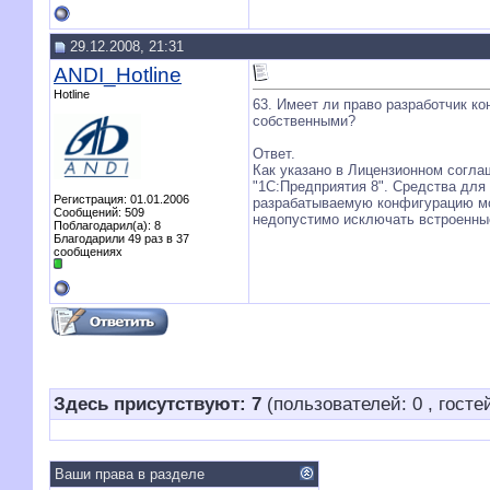
29.12.2008, 21:31
ANDI_Hotline
Hotline
63. Имеет ли право разработчик к
собственными?
Ответ.
Как указано в Лицензионном согла
"1С:Предприятия 8". Средства для
Регистрация: 01.01.2006
разрабатываемую конфигурацию мо
Сообщений: 509
недопустимо исключать встроенны
Поблагодарил(а): 8
Благодарили 49 раз в 37
сообщениях
Здесь присутствуют: 7
(пользователей: 0 , гостей
Ваши права в разделе