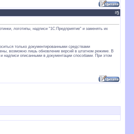
#
5
тинки, логотипы, надписи "1С:Предприятие" и заменять их
носиться только документированными средствами
рены, возможно лишь обновление версий в штатном режиме. В
и надписи описанными в документации способами. При этом