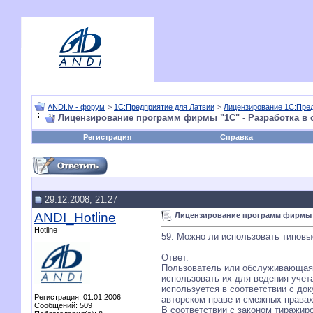
ANDI.lv - форум
>
1С:Предприятие для Латвии
>
Лицензирование 1С:Пре
Лицензирование программ фирмы "1С" - Разработка в 
Регистрация
Справка
29.12.2008, 21:27
ANDI_Hotline
Лицензирование программ фирмы "1
Hotline
59. Можно ли использовать типов
Ответ.
Пользователь или обслуживающая 
использовать их для ведения учет
используется в соответствии с до
Регистрация: 01.01.2006
авторском праве и смежных правах
Сообщений: 509
В соответствии с законом тиражир