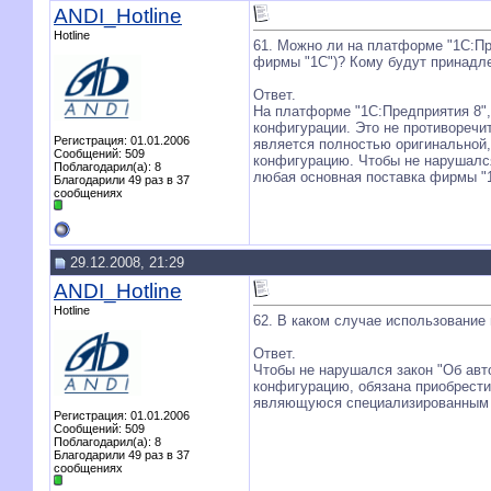
ANDI_Hotline
Hotline
61. Можно ли на платформе "1С:Пр
фирмы "1С")? Кому будут принадл
Ответ.
На платформе "1С:Предприятия 8",
конфигурации. Это не противоречи
Регистрация: 01.01.2006
является полностью оригинальной,
Сообщений: 509
конфигурацию. Чтобы не нарушался
Поблагодарил(а): 8
любая основная поставка фирмы "
Благодарили 49 раз в 37
сообщениях
29.12.2008, 21:29
ANDI_Hotline
Hotline
62. В каком случае использование
Ответ.
Чтобы не нарушался закон "Об авт
конфигурацию, обязана приобрести
являющуюся специализированным п
Регистрация: 01.01.2006
Сообщений: 509
Поблагодарил(а): 8
Благодарили 49 раз в 37
сообщениях