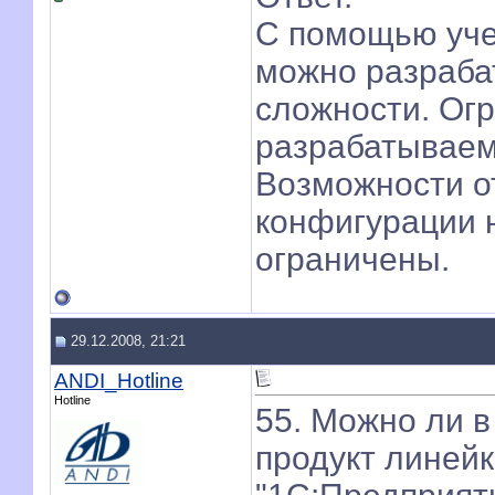
С помощью уче
можно разраба
сложности. Ог
разрабатываем
Возможности о
конфигурации 
ограничены.
29.12.2008, 21:21
ANDI_Hotline
Hotline
55. Можно ли в
продукт линейк