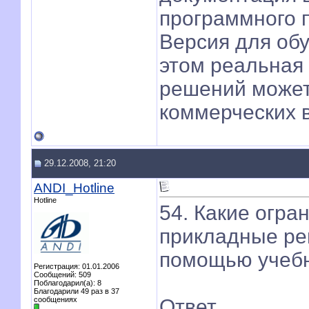
программного п
Версия для об
этом реальная
решений может
коммерческих 
29.12.2008, 21:20
ANDI_Hotline
Hotline
54. Какие огр
прикладные ре
помощью учебн
Регистрация: 01.01.2006
Сообщений: 509
Поблагодарил(а): 8
Благодарили 49 раз в 37
сообщениях
Ответ.