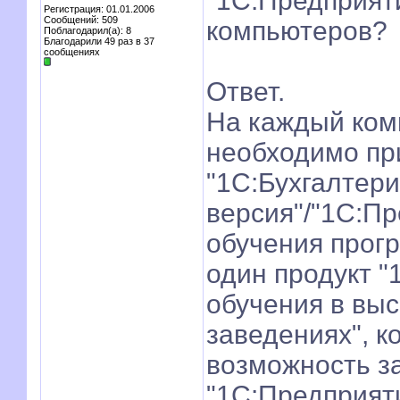
"1С:Предприяти
Регистрация: 01.01.2006
Сообщений: 509
компьютеров?
Поблагодарил(а): 8
Благодарили 49 раз в 37
сообщениях
Ответ.
На каждый ком
необходимо пр
"1С:Бухгалтери
версия"/"1С:Пр
обучения прог
один продукт "
обучения в вы
заведениях", к
возможность з
"1С:Предприяти