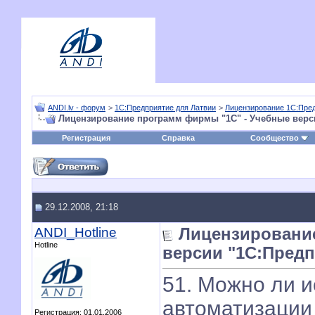
ANDI.lv - форум
>
1С:Предприятие для Латвии
>
Лицензирование 1С:Пре
Лицензирование программ фирмы "1С" - Учебные верс
Регистрация
Справка
Сообщество
29.12.2008, 21:18
ANDI_Hotline
Лицензировани
Hotline
версии "1С:Предп
51. Можно ли 
автоматизации
Регистрация: 01.01.2006