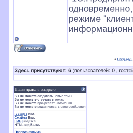
одновременно,
режиме "клиент
информационно
«
Предыдущ
Здесь присутствуют: 6
(пользователей: 0 , гостей
Ваши права в разделе
Вы
не можете
создавать новые темы
Вы
не можете
отвечать в темах
Вы
не можете
прикреплять вложения
Вы
не можете
редактировать свои сообщения
BB коды
Вкл.
Смайлы
Вкл.
[IMG]
код
Вкл.
HTML код
Выкл.
Правила форума