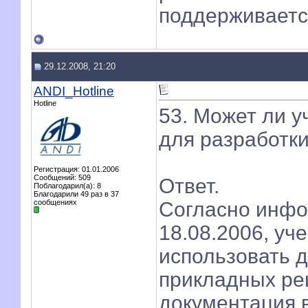
поддерживаетс
29.12.2008, 21:20
ANDI_Hotline
Hotline
53. Может ли у
для разработк
Регистрация: 01.01.2006
Сообщений: 509
Ответ.
Поблагодарил(а): 8
Благодарили 49 раз в 37
сообщениях
Согласно инфо
18.08.2006, уч
использовать 
прикладных ре
документация 