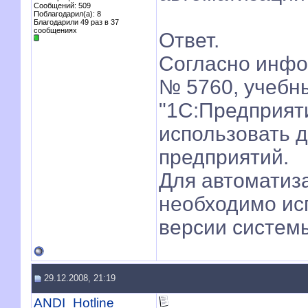
Сообщений: 509
Поблагодарил(а): 8
Благодарили 49 раз в 37
сообщениях
Ответ.
Согласно инф
№ 5760, учебн
"1С:Предприят
использовать 
предприятий.
Для автоматиз
необходимо ис
версии систем
29.12.2008, 21:19
ANDI_Hotline