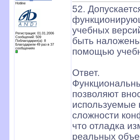
Hotline
52. Допускаетс
функционирую
учебных верси
Регистрация: 01.01.2006
Сообщений: 509
быть наложены
Поблагодарил(а): 8
Благодарили 49 раз в 37
сообщениях
помощью учеб
Ответ.
Функциональны
позволяют вно
используемые 
сложности кон
что отладка и
реальных объе