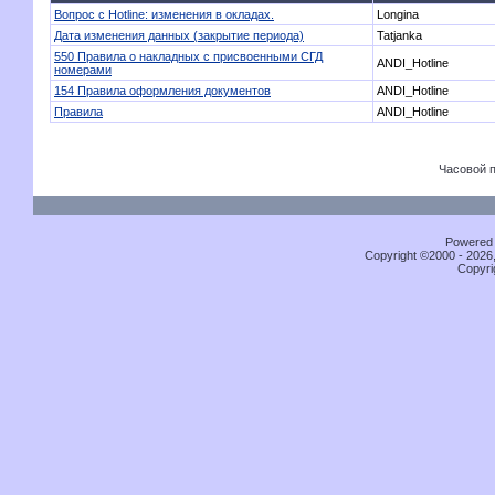
Вопрос с Hotline: изменения в окладах.
Longina
Дата изменения данных (закрытие периода)
Tatjanka
550 Правила о накладных с присвоенными СГД
ANDI_Hotline
номерами
154 Правила оформления документов
ANDI_Hotline
Правила
ANDI_Hotline
Часовой 
Powered b
Copyright ©2000 - 2026,
Copyri