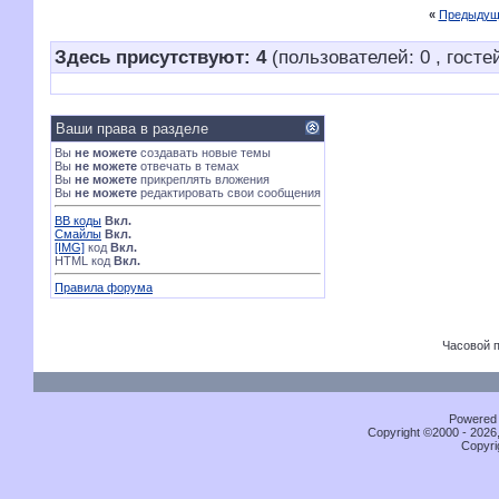
«
Предыдущ
Здесь присутствуют: 4
(пользователей: 0 , гостей
Ваши права в разделе
Вы
не можете
создавать новые темы
Вы
не можете
отвечать в темах
Вы
не можете
прикреплять вложения
Вы
не можете
редактировать свои сообщения
BB коды
Вкл.
Смайлы
Вкл.
[IMG]
код
Вкл.
HTML код
Вкл.
Правила форума
Часовой 
Powered b
Copyright ©2000 - 2026,
Copyri