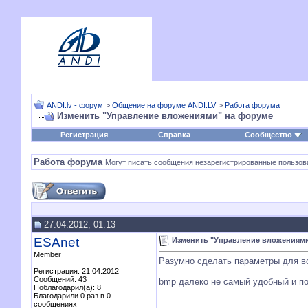
ANDI.lv - форум
>
Общение на форуме ANDI.LV
>
Работа форума
Изменить "Управление вложениями" на форуме
Регистрация
Справка
Сообщество
Работа форума
Могут писать сообщения незарегистрированные пользов
27.04.2012, 01:13
ESAnet
Изменить "Управление вложениям
Member
Разумно сделать параметры для в
Регистрация: 21.04.2012
Сообщений: 43
bmp далеко не самый удобный и п
Поблагодарил(а): 8
Благодарили 0 раз в 0
сообщениях