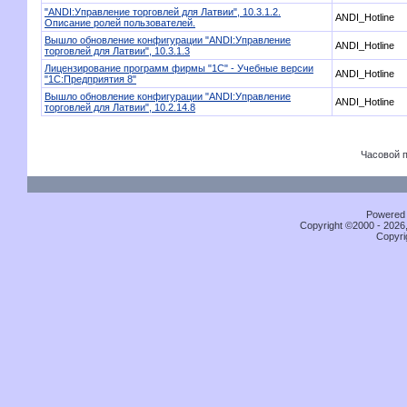
"ANDI:Управление торговлей для Латвии", 10.3.1.2.
ANDI_Hotline
Описание ролей пользователей.
Вышло обновление конфигурации "ANDI:Управление
ANDI_Hotline
торговлей для Латвии", 10.3.1.3
Лицензирование программ фирмы "1С" - Учебные версии
ANDI_Hotline
"1С:Предприятия 8"
Вышло обновление конфигурации "ANDI:Управление
ANDI_Hotline
торговлей для Латвии", 10.2.14.8
Часовой 
Powered b
Copyright ©2000 - 2026,
Copyri