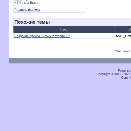
HTML код
Выкл.
Правила форума
Похожие темы
Тема
А
Создание архива 1С:Бухгалтерии 7.7
ANDI_Hotl
Часовой 
Powered b
Copyright ©2000 - 2026,
Copyri