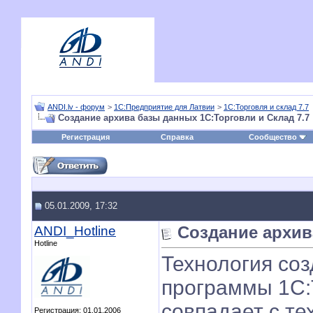
ANDI.lv - форум
>
1С:Предприятие для Латвии
>
1С:Торговля и склад 7.7
Создание архива базы данных 1С:Торговли и Склад 7.7
Регистрация
Справка
Сообщество
05.01.2009, 17:32
ANDI_Hotline
Создание архив
Hotline
Технология со
программы 1С:Т
совпадает с те
Регистрация: 01.01.2006