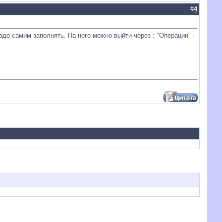
#
4
надо самим заполнять. На него можно выйти через : "Операции" -