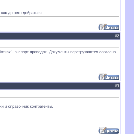
как до него добраться.
#
2
ботках"- экспорт проводок. Документы перегружаются согласно
#
3
дки и справочник контрагенты.