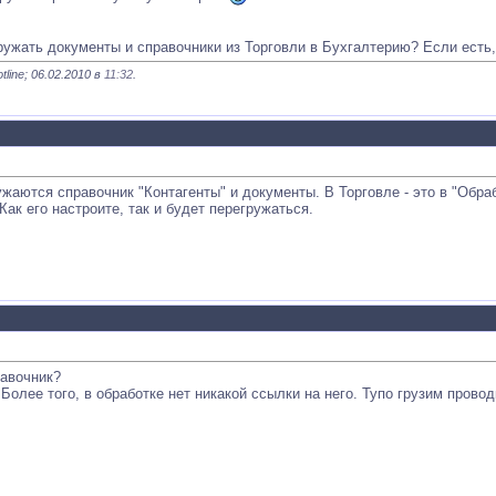
ужать документы и справочники из Торговли в Бухгалтерию? Если есть, 
ine; 06.02.2010 в
11:32
.
жаются справочник "Контагенты" и документы. В Торговле - это в "Обра
Как его настроите, так и будет перегружаться.
равочник?
 Более того, в обработке нет никакой ссылки на него. Тупо грузим прово