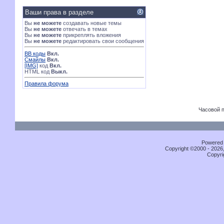
Ваши права в разделе
Вы
не можете
создавать новые темы
Вы
не можете
отвечать в темах
Вы
не можете
прикреплять вложения
Вы
не можете
редактировать свои сообщения
BB коды
Вкл.
Смайлы
Вкл.
[IMG]
код
Вкл.
HTML код
Выкл.
Правила форума
Часовой 
Powered b
Copyright ©2000 - 2026,
Copyri