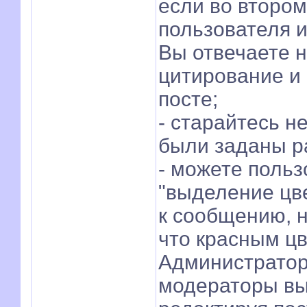
если во втором
пользователя и
Вы отвечаете н
цитирование и
посте;
- старайтесь н
были заданы ра
- можете поль
"выделение цв
к сообщению, н
что красным цв
Администратор
модераторы вы