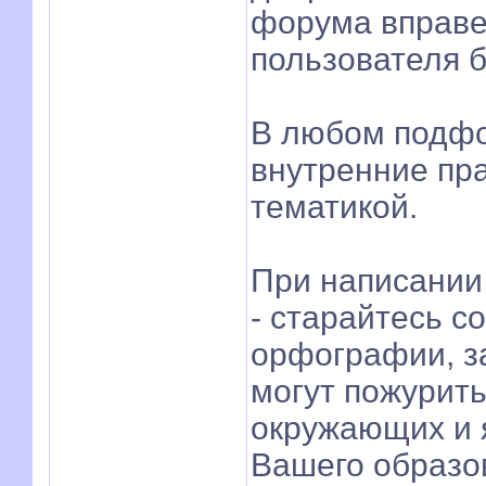
форума вправе
пользователя б
В любом подфо
внутренние пра
тематикой.
При написании 
- старайтесь с
орфографии, за
могут пожурить
окружающих и 
Вашего образо