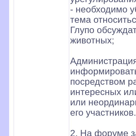
- необходимо у
тема относитьс
Глупо обсужда
животных;
Администрация
информировать
посредством р
интересных ил
или неординар
его участников.
2. На форуме 