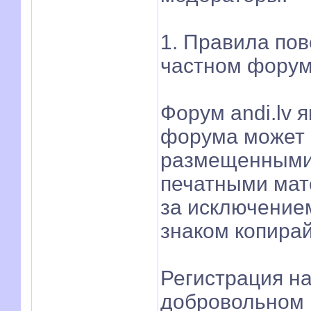
1. Правила по
частном форуме
Форум andi.lv 
форума может 
размещенными 
печатными мат
за исключение
знаком копирай
Регистрация н
добровольном 