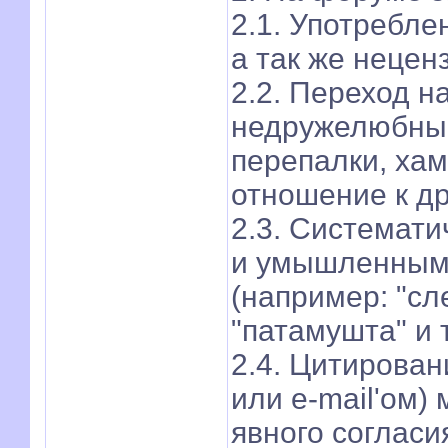
2.1. Употребле
а так же нецен
2.2. Переход на
недружелюбные
перепалки, ха
отношение к д
2.3. Системат
и умышленным 
(например: "сле
"патамушта" и т
2.4. Цитирован
или e-mail'ом)
явного согласи