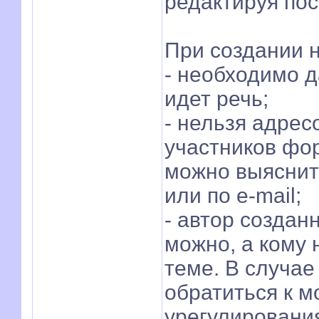
редактируя пос
При создании 
- необходимо д
идет речь;
- нельзя адрес
участников фор
можно выяснит
или по e-mail;
- автор создан
можно, а кому 
теме. В случае
обратиться к м
урегулирования