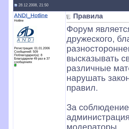
28.12.2008, 21:50
ANDI_Hotline
Правила
Hotline
Форум являетс
дружеского, бл
разносторонне
Регистрация: 01.01.2006
Сообщений: 509
Поблагодарил(а): 8
высказывать с
Благодарили 49 раз в 37
сообщениях
различные мат
нарушать зако
правил.
За соблюдение
администрация
модераторы.