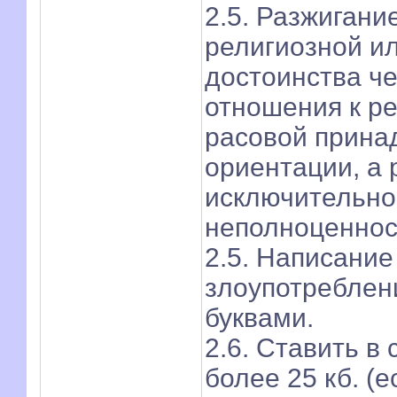
2.5. Разжигани
религиозной и
достоинства че
отношения к р
расовой прина
ориентации, а 
исключительно
неполноценнос
2.5. Написание
злоупотребле
буквами.
2.6. Ставить в
более 25 кб. (