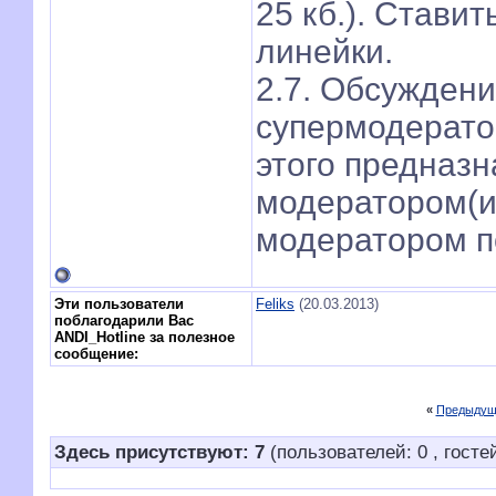
25 кб.). Стави
линейки.
2.7. Обсужден
супермодерато
этого предназн
модератором(и)
модератором п
Эти пользователи
Feliks
(20.03.2013)
поблагодарили Вас
ANDI_Hotline за полезное
сообщение:
«
Предыдущ
Здесь присутствуют: 7
(пользователей: 0 , гостей