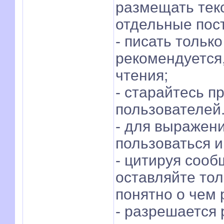
размещать текс
отдельные пост
- писать толь
рекомендуется,
чтения;
- старайтесь п
пользователей
- для выражени
пользоваться 
- цитируя сооб
оставляйте тол
понятно о чем 
- разрешается 