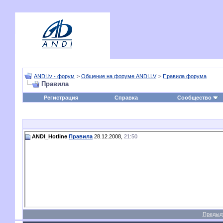
ANDI.lv - форум
>
Общение на форуме ANDI.LV
>
Правила форума
Правила
Регистрация
Справка
Сообщество
ANDI_Hotline
Правила
28.12.2008,
21:50
Предыд