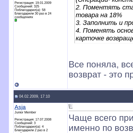
Регистрация: 19.01.2009
2. Поментять ста
Сообщений: 325
Поблагодарил(а): 58
товара на 18%
Благодарили 30 раз в 24
сообщениях
3. Заполнить и п
4. Поменять осно
карточке возвращ
Все поняла, вс
возврат - это п
04.02.2009, 17:10
Asja
Junior Member
Чаще всего при
Регистрация: 17.07.2008
Сообщений: 3
именно по возв
Поблагодарил(а): 4
Благодарили 2 раз в 2