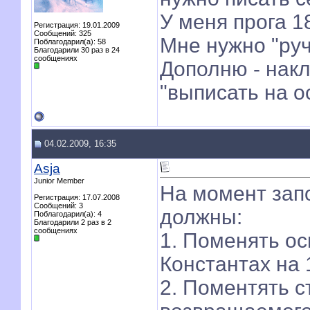
У меня прога 1
Регистрация: 19.01.2009
Сообщений: 325
Мне нужно "руч
Поблагодарил(а): 58
Благодарили 30 раз в 24
сообщениях
Дополню - нак
"выписать на о
04.02.2009, 16:35
Asja
Junior Member
На момент зап
Регистрация: 17.07.2008
Сообщений: 3
должны:
Поблагодарил(а): 4
Благодарили 2 раз в 2
сообщениях
1. Поменять ос
Константах на 
2. Поментять с