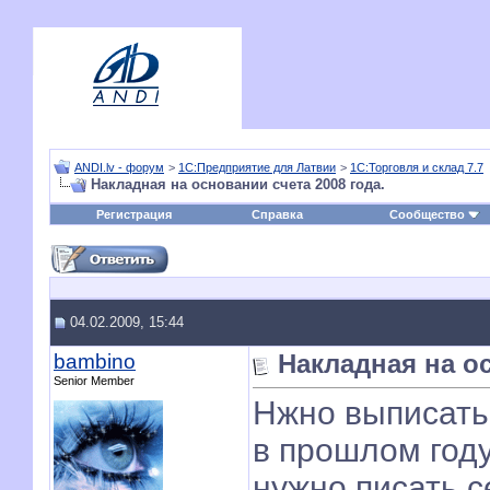
ANDI.lv - форум
>
1С:Предприятие для Латвии
>
1С:Торговля и склад 7.7
Накладная на основании счета 2008 года.
Регистрация
Справка
Сообщество
04.02.2009, 15:44
bambino
Накладная на ос
Senior Member
Нжно выписать
в прошлом году
нужно писать с