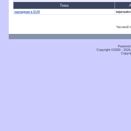
Тема
А
накладная в EUR
tatjanaalex
Часовой 
Powered b
Copyright ©2000 - 2026,
Copyri