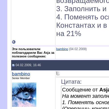
возвращаемого
3. Заполнить и
4. Поменять ос
Константах и в
на 21%
Эти пользователи
bambino
(04.02.2009)
поблагодарили Вас Asja за
полезное сообщение:
04.02.2009, 16:46
bambino
Senior Member
Цитата:
Сообщение от
Asj
На момент заполн
1. Поменять осно
(Операции- конст