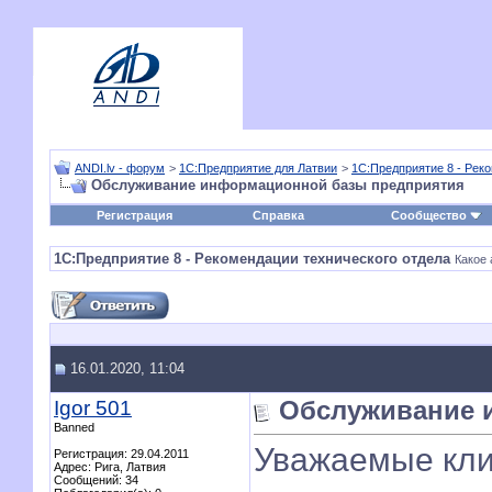
ANDI.lv - форум
>
1С:Предприятие для Латвии
>
1С:Предприятие 8 - Рек
Обслуживание информационной базы предприятия
Регистрация
Справка
Сообщество
1С:Предприятие 8 - Рекомендации технического отдела
Какое 
16.01.2020, 11:04
Igor 501
Обслуживание 
Banned
Уважаемые кли
Регистрация: 29.04.2011
Адрес: Рига, Латвия
Сообщений: 34