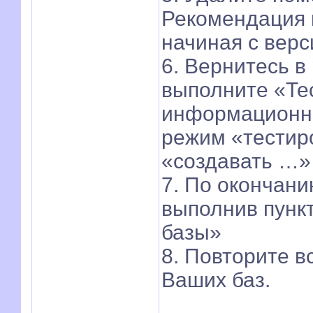
Рекомендация
начиная с верс
6. Вернитесь 
выполните «Те
информационно
режим «тестир
«создавать …»
7. По окончани
выполнив пунк
базы»
8. Повторите 
Ваших баз.