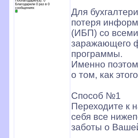
Поблагодарил(а): 0
Благодарили 0 раз в 0
сообщениях
Для бухгалтери
потеря информ
(ИБП) со всем
заражающего ф
программы.
Именно поэтом
о том, как это
Способ №1
Переходите к н
себя все ниже
заботы о Вашей