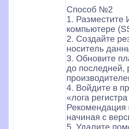
Способ №2
1. Разместите
компьютере (S
2. Создайте ре
носитель данн
3. Обновите п
до последней,
производителе
4. Войдите в п
«лога регистра 
Рекомендация
начиная с верс
5. Удалите пом