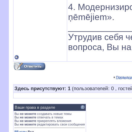
4. Модернизиро
ņēmējiem».
____________
Утрудив себя 
вопроса, Вы на
«
Предыдущ
Здесь присутствуют: 1
(пользователей: 0 , гостей
Ваши права в разделе
Вы
не можете
создавать новые темы
Вы
не можете
отвечать в темах
Вы
не можете
прикреплять вложения
Вы
не можете
редактировать свои сообщения
BB коды
Вкл.