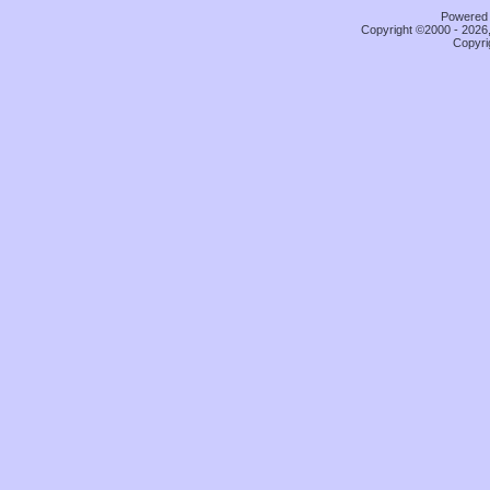
Powered b
Copyright ©2000 - 2026,
Copyri