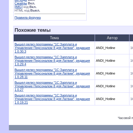
Смайлы
Вкл.
[IMG]
код
Вкл.
HTML код
Выкл.
Правила форума
Похожие темы
Тема
Автор
Вышел релиз программы "1С:Зарплата и
Управление Персоналом 8 для Латвии", редакция
ANDI_Hotline
1
1.0.30.3
Вышел релиз программы "1С:Зарплата и
Управление Персоналом 8 для Латвии", редакция
ANDI_Hotline
1
1.0.29.4
Вышел релиз программы "1С:Зарплата и
Управление Персоналом 8 для Латвии", редакция
ANDI_Hotline
1
1.0.28.11
Вышел релиз программы "1С:Зарплата и
Управление Персоналом 8 для Латвии", редакция
ANDI_Hotline
1
1.0.27
Вышел релиз программы "1С:Зарплата и
Управление Персоналом 8 для Латвии", редакция
ANDI_Hotline
1
1.0.19.21
Часовой 