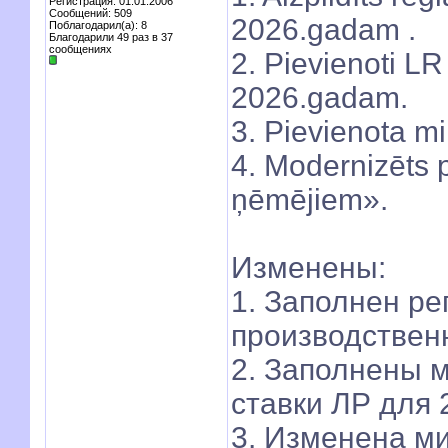
Регистрация: 01.01.2006
Сообщений: 509
2026.gadam .
Поблагодарил(а): 8
Благодарили 49 раз в 37
сообщениях
2. Pievienoti LR
2026.gadam.
3. Pievienota m
4. Modernizēts 
ņēmējiem».
Изменены:
1. Заполнен р
производственн
2. Заполнены 
ставки ЛР для 
3. Изменена ми