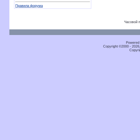
Правила форума
Часовой 
Powered b
Copyright ©2000 - 2026,
Copyri