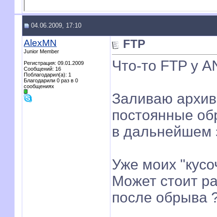
04.06.2009, 17:10
AlexMN
FTP
Junior Member
Что-то FTP у A
Регистрация: 09.01.2009
Сообщений: 16
Поблагодарил(а): 1
Благодарили 0 раз в 0
сообщениях
Заливаю архив 
постоянные об
в дальнейшем з
Уже моих "кусо
Может стоит р
после обрыва 