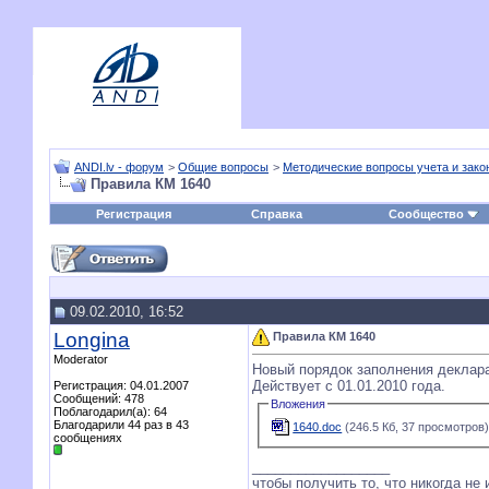
ANDI.lv - форум
>
Общие вопросы
>
Методические вопросы учета и зако
Правила КМ 1640
Регистрация
Справка
Сообщество
09.02.2010, 16:52
Longina
Правила КМ 1640
Moderator
Новый порядок заполнения деклар
Действует с 01.01.2010 года.
Регистрация: 04.01.2007
Сообщений: 478
Вложения
Поблагодарил(а): 64
Благодарили 44 раз в 43
1640.doc
(246.5 Кб, 37 просмотров
сообщениях
__________________
чтобы получить то, что никогда не 