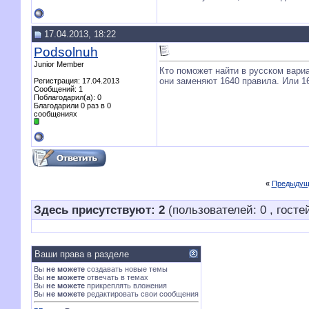
17.04.2013, 18:22
Podsolnuh
Junior Member
Кто поможет найти в русском вари
они заменяют 1640 правила. Или 16
Регистрация: 17.04.2013
Сообщений: 1
Поблагодарил(а): 0
Благодарили 0 раз в 0
сообщениях
«
Предыдущ
Здесь присутствуют: 2
(пользователей: 0 , гостей
Ваши права в разделе
Вы
не можете
создавать новые темы
Вы
не можете
отвечать в темах
Вы
не можете
прикреплять вложения
Вы
не можете
редактировать свои сообщения