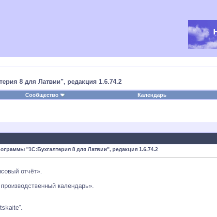
рия 8 для Латвии", редакция 1.6.74.2
Сообщество
Календарь
граммы "1С:Бухгалтерия 8 для Латвии", редакция 1.6.74.2
совый отчёт».
 производственный календарь».
skaite”.