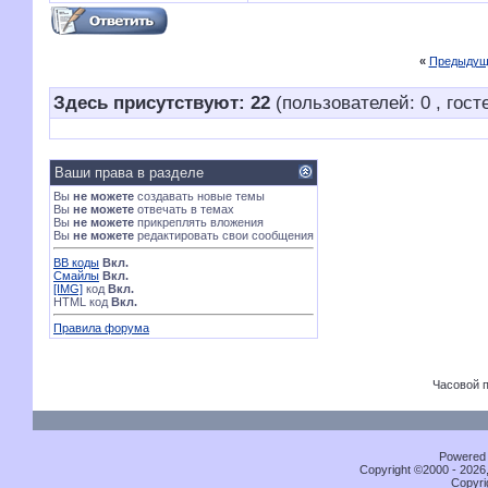
«
Предыдущ
Здесь присутствуют: 22
(пользователей: 0 , гост
Ваши права в разделе
Вы
не можете
создавать новые темы
Вы
не можете
отвечать в темах
Вы
не можете
прикреплять вложения
Вы
не можете
редактировать свои сообщения
BB коды
Вкл.
Смайлы
Вкл.
[IMG]
код
Вкл.
HTML код
Вкл.
Правила форума
Часовой 
Powered b
Copyright ©2000 - 2026,
Copyri