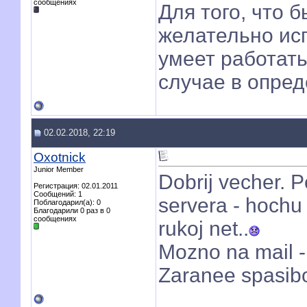
сообщениях
Для того, что 
желательно исп
умеет работат
случае в опред
02.02.2018, 22:19
Oxotnick
Junior Member
Dobrij vecher. 
Регистрация: 02.01.2011
Сообщений: 1
servera - hochu 
Поблагодарил(а): 0
Благодарили 0 раз в 0
сообщениях
rukoj net..
Mozno na mail 
Zaranee spasib