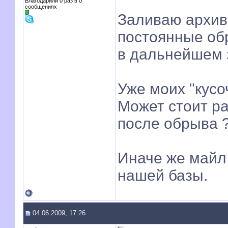
Благодарили 0 раз в 0
сообщениях
Заливаю архив 
постоянные об
в дальнейшем з
Уже моих "кусо
Может стоит р
после обрыва 
Иначе же майл 
нашей базы.
04.06.2009, 17:26