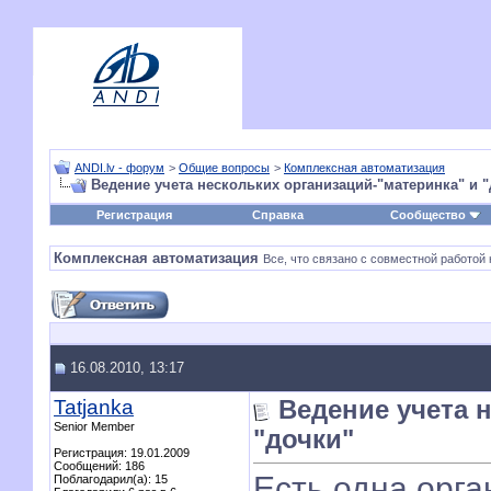
ANDI.lv - форум
>
Общие вопросы
>
Комплексная автоматизация
Ведение учета нескольких организаций-"материнка" и 
Регистрация
Справка
Сообщество
Комплексная автоматизация
Все, что связано с совместной работой 
16.08.2010, 13:17
Tatjanka
Ведение учета 
Senior Member
"дочки"
Регистрация: 19.01.2009
Сообщений: 186
Есть одна орга
Поблагодарил(а): 15