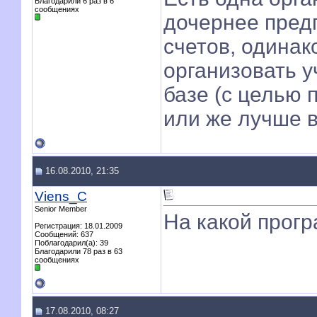
Благодарили 6 раз в 6
сообщениях
дочернее пред
счетов, одина
организовать у
базе (с целью 
или же лучше в
16.08.2010, 21:35
Viens_C
Senior Member
На какой прогр
Регистрация: 18.01.2009
Сообщений: 637
Поблагодарил(а): 39
Благодарили 78 раз в 63
сообщениях
17.08.2010, 08:27