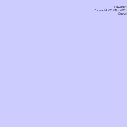
Powered b
Copyright ©2000 - 2026,
Copyri