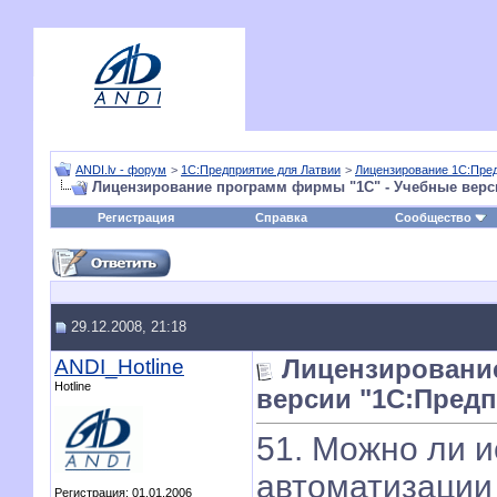
ANDI.lv - форум
>
1С:Предприятие для Латвии
>
Лицензирование 1С:Пре
Лицензирование программ фирмы "1С" - Учебные верс
Регистрация
Справка
Сообщество
29.12.2008, 21:18
ANDI_Hotline
Лицензировани
Hotline
версии "1С:Предп
51. Можно ли 
автоматизации
Регистрация: 01.01.2006