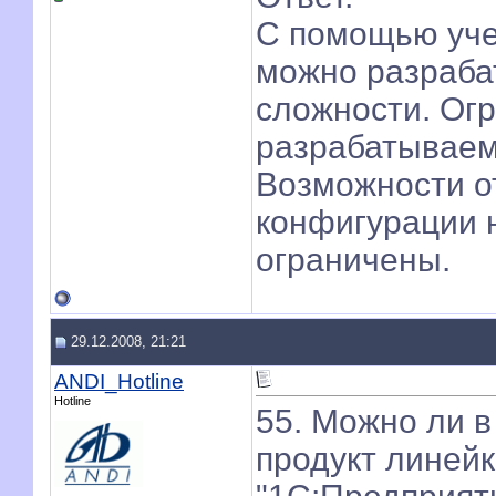
С помощью уче
можно разраба
сложности. Ог
разрабатываем
Возможности о
конфигурации 
ограничены.
29.12.2008, 21:21
ANDI_Hotline
Hotline
55. Можно ли в
продукт линейк