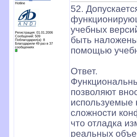
Hotline
52. Допускаетс
функционирую
учебных верси
Регистрация: 01.01.2006
Сообщений: 509
быть наложены
Поблагодарил(а): 8
Благодарили 49 раз в 37
сообщениях
помощью учеб
Ответ.
Функциональны
позволяют вно
используемые 
сложности кон
что отладка и
реальных объе