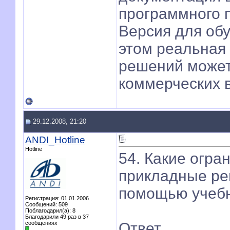
программного п
Версия для об
этом реальная
решений может
коммерческих 
29.12.2008, 21:20
ANDI_Hotline
Hotline
54. Какие огр
прикладные ре
помощью учебн
Регистрация: 01.01.2006
Сообщений: 509
Поблагодарил(а): 8
Благодарили 49 раз в 37
сообщениях
Ответ.