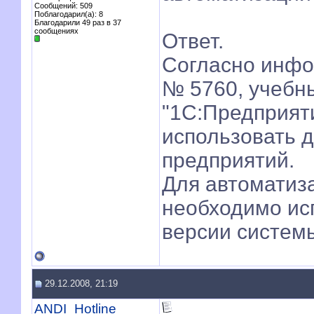
Сообщений: 509
Поблагодарил(а): 8
Благодарили 49 раз в 37
сообщениях
Ответ.
Согласно инф
№ 5760, учебн
"1С:Предприят
использовать 
предприятий.
Для автоматиз
необходимо ис
версии систем
29.12.2008, 21:19
ANDI_Hotline