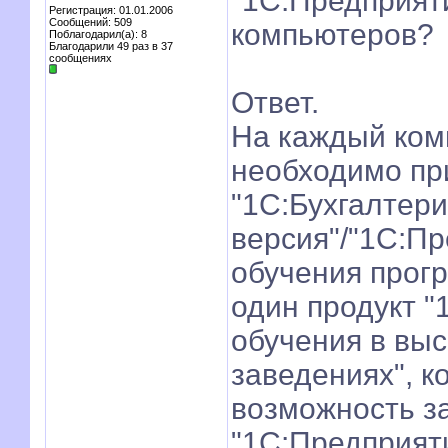
"1С:Предприяти
Регистрация: 01.01.2006
Сообщений: 509
компьютеров?
Поблагодарил(а): 8
Благодарили 49 раз в 37
сообщениях
Ответ.
На каждый ком
необходимо пр
"1С:Бухгалтери
версия"/"1С:Пр
обучения прог
один продукт "
обучения в вы
заведениях", к
возможность з
"1С:Предприяти