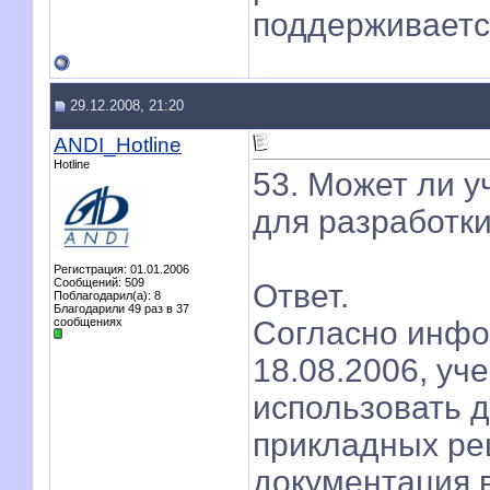
поддерживаетс
29.12.2008, 21:20
ANDI_Hotline
Hotline
53. Может ли у
для разработк
Регистрация: 01.01.2006
Сообщений: 509
Ответ.
Поблагодарил(а): 8
Благодарили 49 раз в 37
сообщениях
Согласно инфо
18.08.2006, уч
использовать 
прикладных ре
документация 