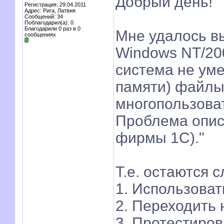
Добрый день!
Регистрация: 29.04.2011
Адрес: Рига, Латвия
Сообщений: 34
Поблагодарил(а): 0
Благодарили 0 раз в 0
Мне удалось вы
сообщениях
Windows NT/200
система не уме
памяти) файлы
многопользоват
Проблема описа
фирмы 1С)."
Т.е. остаются 
1. Использоват
2. Переходить
3. Протестиров