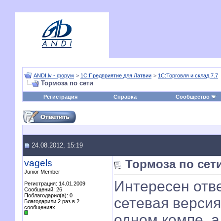
ANDI.lv - форум
>
1С:Предприятие для Латвии
>
1С:Торговля и склад 7.7
Тормоза по сети
Регистрация
Справка
Сообщество
24.08.2012, 15:19
vagels
Тормоза по сет
Junior Member
Интересен отв
Регистрация: 14.01.2009
Сообщений: 26
Поблагодарил(а): 0
сетевая версия
Благодарили 2 раз в 2
сообщениях
одном компе, а