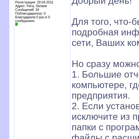
Добрый день!
Регистрация: 29.04.2011
Адрес: Рига, Латвия
Сообщений: 34
Поблагодарил(а): 0
Благодарили 0 раз в 0
Для того, что-
сообщениях
подробная инф
сети, Ваших ко
Но сразу можн
1. Большие от
компьютере, г
предприятия.
2. Если устано
исключите из п
папки с прогр
файлы с расшир