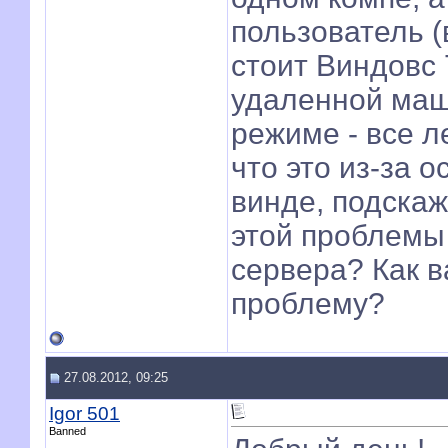
пользователь (
стоит Виндовс 
удаленной маш
режиме - все л
что это из-за 
винде, подскаж
этой проблемы 
сервера? Как 
проблему?
27.08.2012, 09:25
Igor 501
Banned