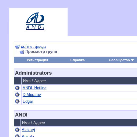
ANDI.lv - форум
Просмотр групп
Регистрация
Справка
Сообщество
Administrators
Имя / Адрес
ANDI_Hotline
D.Muratov
Edgar
ANDI
Имя / Адрес
Aleksej
Anzela