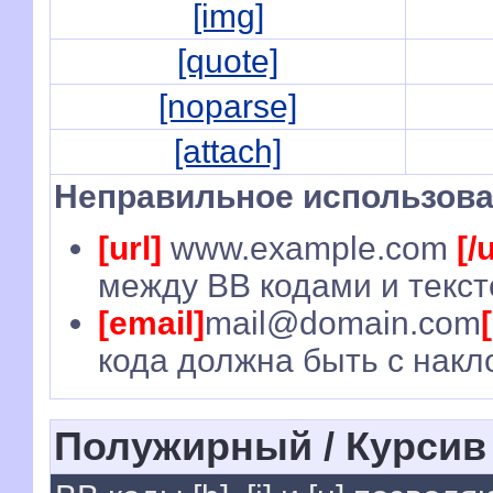
[img]
[quote]
[noparse]
[attach]
Неправильное использова
[url]
www.example.com
[/u
между BB кодами и текст
[email]
mail@domain.com
кода должна быть с накл
Полужирный / Курсив