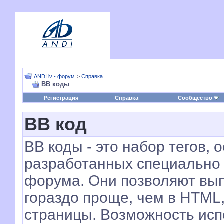
ANDI.lv - форум
>
Справка
BB коды
Регистрация
Справка
Сообщество
BB код
BB коды - это набор тегов,
разработанных специально 
форума. Они позволяют вы
гораздо проще, чем в HTML
страницы. Возможность исп