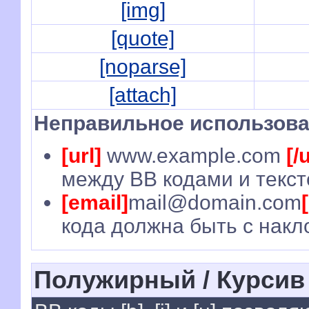
[img]
[quote]
[noparse]
[attach]
Неправильное использова
[url]
www.example.com
[/u
между BB кодами и текст
[email]
mail@domain.com
кода должна быть с накл
Полужирный / Курсив