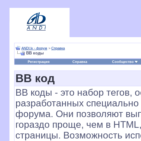
ANDI.lv - форум
>
Справка
BB коды
Регистрация
Справка
Сообщество
BB код
BB коды - это набор тегов,
разработанных специально 
форума. Они позволяют вы
гораздо проще, чем в HTML
страницы. Возможность исп