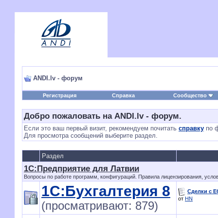
ANDI.lv - форум
Регистрация
Справка
Сообщество
Добро пожаловать на ANDI.lv - форум.
Если это ваш первый визит, рекомендуем почитать
справку
по ф
Для просмотра сообщений выберите раздел.
Раздел
1С:Предприятие для Латвии
Вопросы по работе программ, конфигураций. Правила лицензирования, услови
1С:Бухгалтерия 8
Сделки с Е
от
HN
(просматривают: 879)