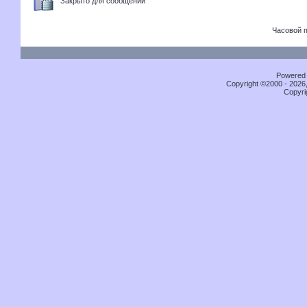
Закрыто для сообщений
Часовой 
Powered b
Copyright ©2000 - 2026,
Copyri