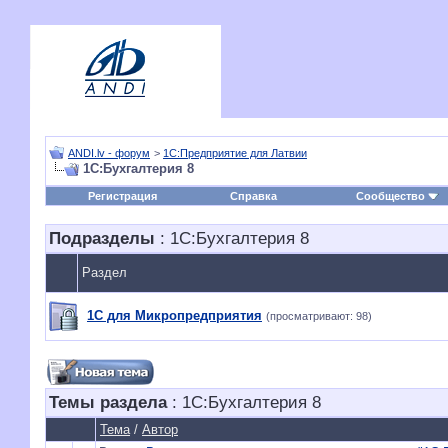
ANDI.lv - форум
>
1С:Предприятие для Латвии
1С:Бухгалтерия 8
Регистрация
Справка
Сообщество
Подразделы
: 1С:Бухгалтерия 8
Раздел
1С для Микропредприятия
(просматривают: 98)
Темы раздела
: 1С:Бухгалтерия 8
Тема
/
Автор