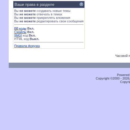
Ваши права в разделе
Вы
не можете
создавать новые темы
Вы
не можете
отвечать в темах
Вы
не можете
прикреплять вложения
Вы
не можете
редактировать свои сообщения
BB коды
Вкл.
Смайлы
Вкл.
[IMG]
код
Вкл.
HTML код
Выкл.
Правила форума
Часовой 
Powered b
Copyright ©2000 - 2026,
Copyri