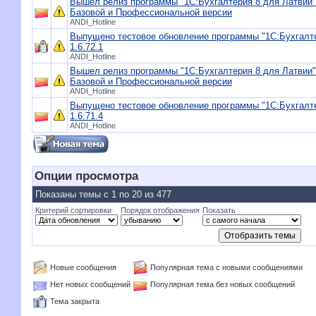
Вышел релиз программы "1С:Бухгалтерия 8 для Латвии",
Базовой и Профессиональной версии
ANDI_Hotline
Выпущено тестовое обновление программы "1С:Бухгалте
1.6.72.1
ANDI_Hotline
Вышел релиз программы "1С:Бухгалтерия 8 для Латвии",
Базовой и Профессиональной версии
ANDI_Hotline
Выпущено тестовое обновление программы "1С:Бухгалте
1.6.71.4
ANDI_Hotline
Опции просмотра
Показаны темы с 1 по 20 из 477
Критерий сортировки
Порядок отображения
Показать
Новые сообщения
Популярная тема с новыми сообщениями
Нет новых сообщений
Популярная тема без новых сообщений
Тема закрыта