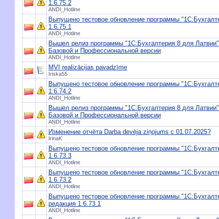
1.6.75.2
ANDI_Hotline
Выпущено тестовое обновление программы "1С:Бухгалте
1.6.75.1
ANDI_Hotline
Вышел релиз программы "1С:Бухгалтерия 8 для Латвии",
Базовой и Профессиональной версии
ANDI_Hotline
MVI realizācijas pavadzīme
Iriska55
Выпущено тестовое обновление программы "1С:Бухгалте
1.6.74.2
ANDI_Hotline
Вышел релиз программы "1С:Бухгалтерия 8 для Латвии",
Базовой и Профессиональной версии
ANDI_Hotline
Изменение отчёта Darba devēja ziņojums с 01.07.2025?
IrinaK
Выпущено тестовое обновление программы "1С:Бухгалте
1.6.73.3
ANDI_Hotline
Выпущено тестовое обновление программы "1С:Бухгалте
1.6.73.2
ANDI_Hotline
Выпущено тестовое обновление программы "1С:Бухгалте
редакция 1.6.73.1
ANDI_Hotline