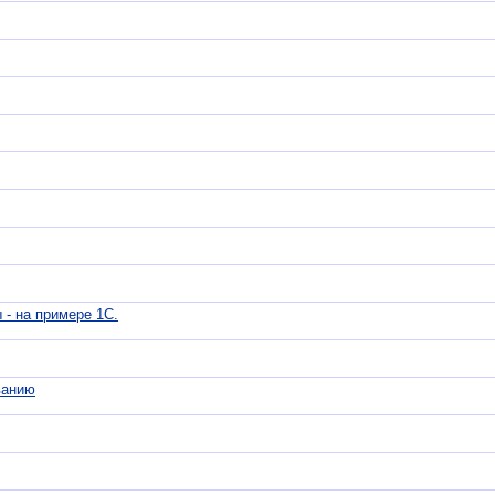
 - на примере 1С.
ванию