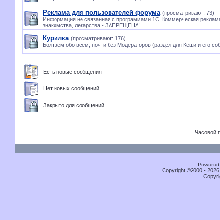
Реклама для пользователей форума
(просматривают: 73)
Информация не связанная с программами 1С. Коммерческая реклама
знакомства, лекарства - ЗАПРЕЩЕНА!
Курилка
(просматривают: 176)
Болтаем обо всем, почти без Модераторов (раздел для Кеши и его соб
Есть новые сообщения
Нет новых сообщений
Закрыто для сообщений
Часовой 
Powered b
Copyright ©2000 - 2026,
Copyri