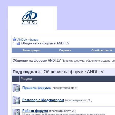
ANDI.lv - форум
Общение на форуме ANDI.LV
Регистрация
Справка
Сообщество
Общение на форуме ANDI.LV
Правила форума, общение с модератора
Подразделы
: Общение на форуме ANDI.LV
Раздел
Правила форума
(просматривают: 3)
Разговор с Модератором
(просматривают: 30)
Работа форума
(просматривают: 26)
Могут писать сообщения незарегистрированные пользователи.