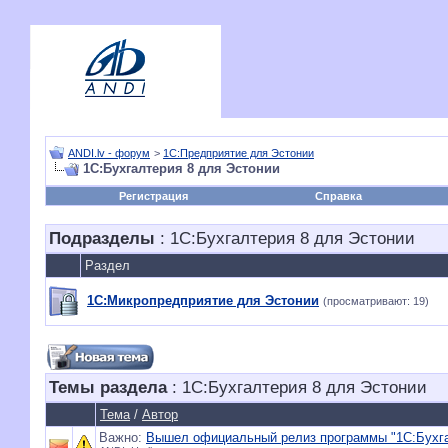
ANDI.lv - форум
>
1С:Предприятие для Эстонии
1С:Бухгалтерия 8 для Эстонии
Регистрация
Справка
Подразделы
: 1С:Бухгалтерия 8 для Эстонии
Раздел
1С:Микропредприятие для Эстонии
(просматривают: 19)
Темы раздела
: 1С:Бухгалтерия 8 для Эстонии
Тема
/
Автор
Важно:
Вышел официальный релиз программы "1С:Бухгалт