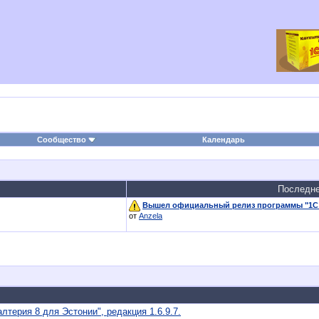
Сообщество
Календарь
Последн
Вышел официальный релиз программы "1С:М
от
Anzela
ерия 8 для Эстонии", редакция 1.6.9.7.