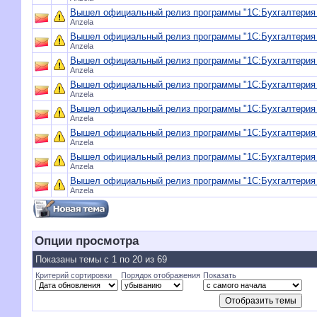
Вышел официальный релиз программы "1С:Бухгалтерия 8
Anzela
Вышел официальный релиз программы "1С:Бухгалтерия 8
Anzela
Вышел официальный релиз программы "1С:Бухгалтерия 8
Anzela
Вышел официальный релиз программы "1С:Бухгалтерия 8
Anzela
Вышел официальный релиз программы "1С:Бухгалтерия 8
Anzela
Вышел официальный релиз программы "1С:Бухгалтерия 8
Anzela
Вышел официальный релиз программы "1С:Бухгалтерия 8
Anzela
Вышел официальный релиз программы "1С:Бухгалтерия 8
Anzela
Опции просмотра
Показаны темы с 1 по 20 из 69
Критерий сортировки
Порядок отображения
Показать