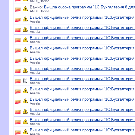
ANDI_Hotline
Важно:
Вышла сборка программы "1С:Бухгалтерия 8 для 
ANDI_Hotline
Вышел официальный релиз программы "1С:Бухгалтерия 8
Anzela
Вышел официальный релиз программы "1С:Бухгалтерия 8
Anzela
Вышел официальный релиз программы "1С:Бухгалтерия 8
Anzela
Вышел официальный релиз программы "1С:Бухгалтерия 8
Anzela
Вышел официальный релиз программы "1С:Бухгалтерия 8
Anzela
Вышел официальный релиз программы "1С:Бухгалтерия 8
Anzela
Вышел официальный релиз программы "1С:Бухгалтерия 8
Anzela
Вышел официальный релиз программы "1С:Бухгалтерия 8
Anzela
Вышел официальный релиз программы "1С:Бухгалтерия 8
Anzela
Вышел официальный релиз программы "1С:Бухгалтерия 8
Anzela
Вышел официальный релиз программы "1С:Бухгалтерия 8
Anzela
Вышел официальный релиз программы "1С:Бухгалтерия 8
Anzela