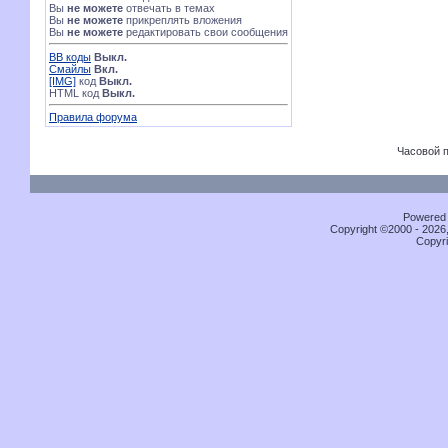
Вы
не можете
отвечать в темах
Вы
не можете
прикреплять вложения
Вы
не можете
редактировать свои сообщения
BB коды
Выкл.
Смайлы
Вкл.
[IMG]
код
Выкл.
HTML код
Выкл.
Правила форума
Часовой 
Powered b
Copyright ©2000 - 2026,
Copyri