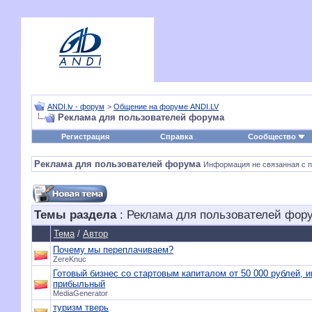
ANDI.lv - форум
>
Общение на форуме ANDI.LV
Реклама для пользователей форума
Регистрация
Справка
Сообщество
Реклама для пользователей форума
Информация не связанная с п
Темы раздела
: Реклама для пользователей фор
Тема
/
Автор
Почему мы переплачиваем?
ZereKnuc
Готовый бизнес со стартовым капиталом от 50 000 рублей, и
прибыльный
MediaGenerator
туризм тверь