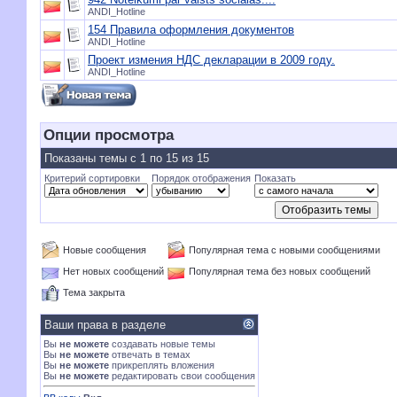
ANDI_Hotline
154 Правила оформления документов
ANDI_Hotline
Проект измения НДС декларации в 2009 году.
ANDI_Hotline
Опции просмотра
Показаны темы с 1 по 15 из 15
Критерий сортировки
Порядок отображения
Показать
Новые сообщения
Популярная тема с новыми сообщениями
Нет новых сообщений
Популярная тема без новых сообщений
Тема закрыта
Ваши права в разделе
Вы
не можете
создавать новые темы
Вы
не можете
отвечать в темах
Вы
не можете
прикреплять вложения
Вы
не можете
редактировать свои сообщения