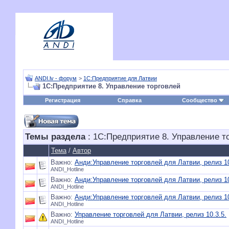
ANDI.lv - форум
>
1С:Предприятие для Латвии
1С:Предприятие 8. Управление торговлей
Регистрация
Справка
Сообщество
Темы раздела
: 1С:Предприятие 8. Управление т
Тема
/
Автор
Важно:
Анди:Управление торговлей для Латвии, релиз 1
ANDI_Hotline
Важно:
Анди:Управление торговлей для Латвии, релиз 10
ANDI_Hotline
Важно:
Анди:Управление торговлей для Латвии, релиз 10
ANDI_Hotline
Важно:
Управление торговлей для Латвии, релиз 10.3.5.
ANDI_Hotline