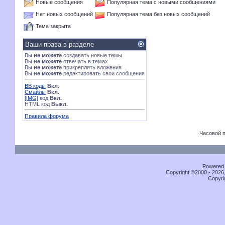
Новые сообщения
Популярная тема с новыми сообщениями
Нет новых сообщений
Популярная тема без новых сообщений
Тема закрыта
Ваши права в разделе
Вы
не можете
создавать новые темы
Вы
не можете
отвечать в темах
Вы
не можете
прикреплять вложения
Вы
не можете
редактировать свои сообщения
BB коды
Вкл.
Смайлы
Вкл.
[IMG]
код
Вкл.
HTML код
Выкл.
Правила форума
Часовой 
Powered b
Copyright ©2000 - 2026,
Copyri