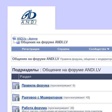
ANDI.lv - форум
Общение на форуме ANDI.LV
Регистрация
Справка
Сообщество
Общение на форуме ANDI.LV
Правила форума, общение с модератора
Подразделы
: Общение на форуме ANDI.LV
Раздел
Правила форума
(просматривают: 6)
Разговор с Модератором
(просматривают: 43)
Работа форума
(просматривают: 26)
Могут писать сообщения незарегистрированные пользователи.