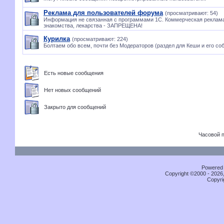
Реклама для пользователей форума
(просматривают: 54)
Информация не связанная с программами 1С. Коммерческая реклама
знакомства, лекарства - ЗАПРЕЩЕНА!
Курилка
(просматривают: 224)
Болтаем обо всем, почти без Модераторов (раздел для Кеши и его соб
Есть новые сообщения
Нет новых сообщений
Закрыто для сообщений
Часовой 
Powered b
Copyright ©2000 - 2026,
Copyri