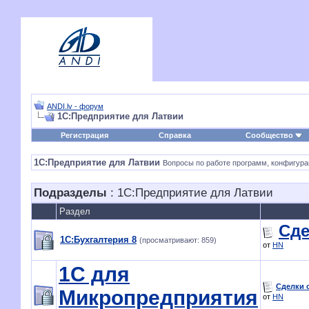
ANDI.lv - форум
1С:Предприятие для Латвии
Регистрация
Справка
Сообщество
1С:Предприятие для Латвии
Вопросы по работе программ, конфигурац
Подразделы
: 1С:Предприятие для Латвии
Раздел
Сде
1С:Бухгалтерия 8
(просматривают: 859)
от
HN
1С для
Сделки 
Микропредприятия
от
HN